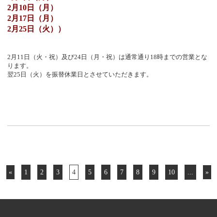
2月10日（月）
2月17日（月）
2月25日（火））
2月11日（火・祝）及び24日（月・祝）は通常通り18時までの営業とな
ります。
翌25日（火）を振替休業日とさせていただきます。
«
1
2
3
4
5
6
7
8
9
10
...
»