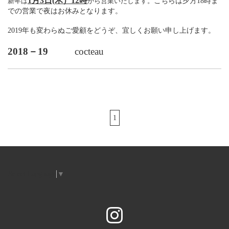
1月3日(木）12時
新年は
から営業いたします
。
こちらは夕方18時ま
での営業で夜はお休みとなります。
2019年も変わらぬご愛顧をどうぞ、宜しくお願い申し上げます。
2018－19
cocteau
1
Select Language
▼