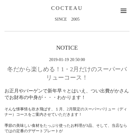
COCTEAU
SINCE 2005
NOTICE
2019-01-19 20:50:00
冬だから楽しめる！1・2月だけのスーパーバ
リューコース！
お正月やバーゲンで新年早々とはいえ、つい出費がかさん
でお財布の中身が・・・わかります！
そんな懐事情も吹き飛ばす、１月、2月限定のスーパーバリュー（ディ
ナー）コースをご案内させていただきます！
季節の美味しい食材をたっぷり使ったお料理が3品、そして、当店なら
ではの定番のデザートプレートが