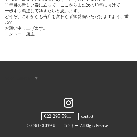
11年目の新しい春に立って、ここからまた次の10年に向けて
一歩ずつ精進してゆきたいと思います。
どうぞ、これからも当店を変わらず御愛顧いただけますよう、重
ねて
お願い申し上げます。
コクトー 店主
Select Language
▼
022-295-5911
contact
©2026
COCTEAU コクトー
. All Rights Reserved.