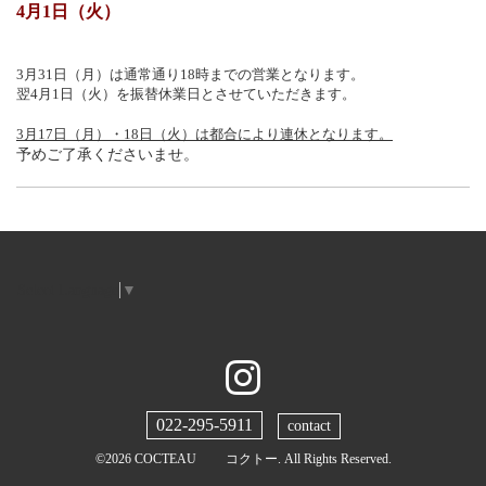
4月1日（火）
3月31日（月）は通常通り18時までの営業となります。
翌4月1日（火）を振替休業日とさせていただきます。
3月17日（月）・18日（火）
は都合により連休となります。
予めご了承くださいませ。
Select Language
▼
022-295-5911
contact
©2026
COCTEAU コクトー
. All Rights Reserved.