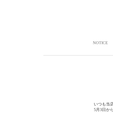
NOTICE
いつも当
5月3日