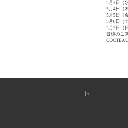
5月3日（水
5月4日（木
5月5日（金
5月6日（土
5月7日（
皆様のご
COCTE
Select Language
▼