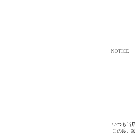
NOTICE
いつも当
この度、