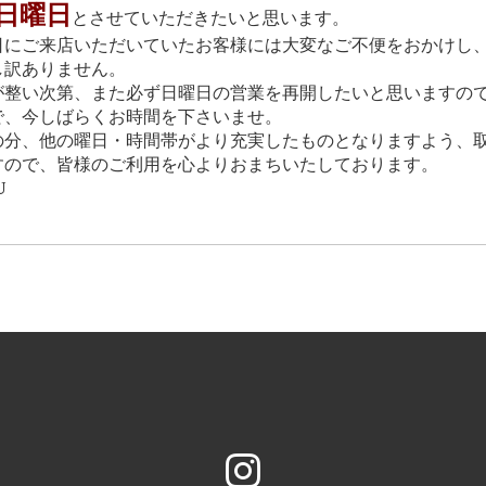
日曜日
とさせていただきたいと思います。
日にご来店いただいていたお客様には大変なご不便をおかけし
し訳ありません。
が整い次第、また必ず日曜日の営業を再開したいと思いますの
で、今しばらくお時間を下さいませ。
の分、他の曜日・時間帯がより充実したものとなりますよう、
すので、皆様のご利用を心よりおまちいたしております。
U