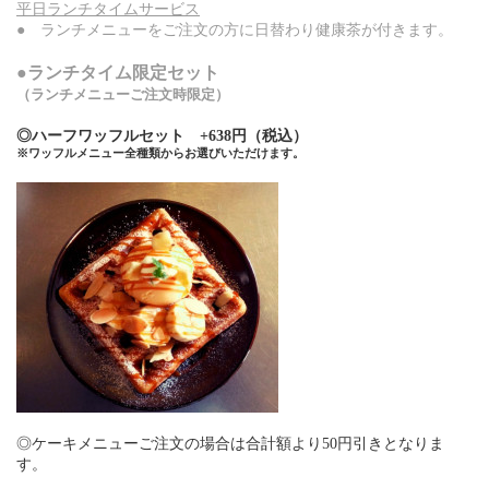
平日ランチタイムサービス
● ランチメニューをご注文の方に日替わり健康茶が付きます。
●ランチタイム限定セット
（ランチメニューご注文時限定）
◎ハーフワッフルセット +638円（税込）
※ワッフルメニュー全種類からお選びいただけます。
◎ケーキメニューご注文の場合は合計額より50円引きとなりま
す。