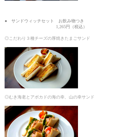
● サンドウィッチセット お飲み物つき
1,265円（税込）
◎こだわり３種チーズの厚焼きたまごサンド
◎むき海老とアボカドの海の幸、山の幸サンド