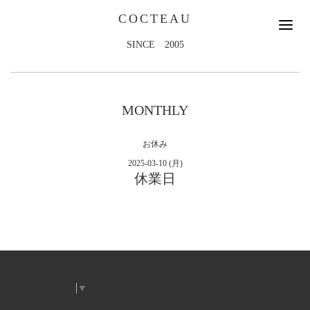
COCTEAU
SINCE 2005
MONTHLY
お休み
2025-03-10 (月)
休業日
Select Language
▼