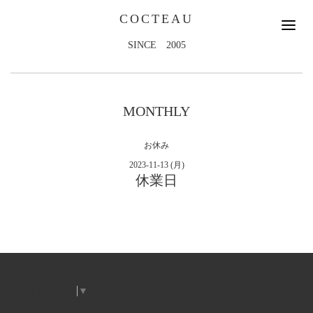
COCTEAU
SINCE 2005
MONTHLY
お休み
2023-11-13 (月)
休業日
Select Language
▼