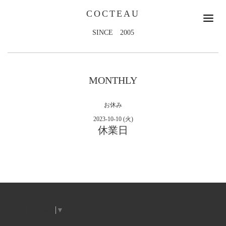
COCTEAU
SINCE 2005
MONTHLY
お休み
2023-10-10 (火)
休業日
Select Language
▼