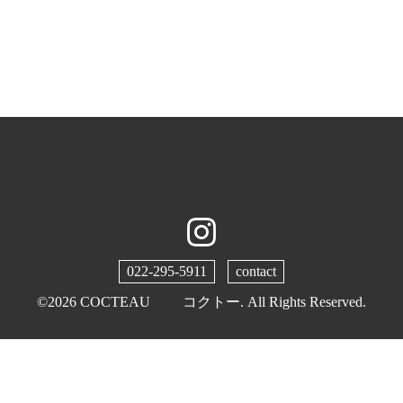
022-295-5911
contact
©2026
COCTEAU コクトー
. All Rights Reserved.