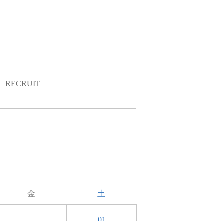
RECRUIT
金
土
01