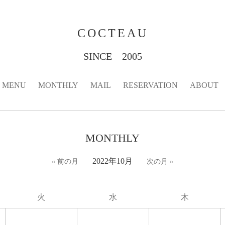
COCTEAU
SINCE 2005
MENU
MONTHLY
MAIL
RESERVATION
ABOUT
MONTHLY
2022年10月
« 前の月
次の月 »
火
水
木