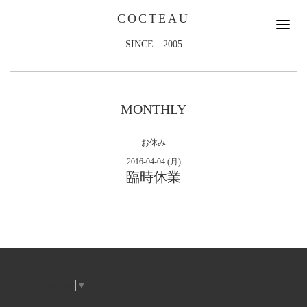
COCTEAU
SINCE 2005
MONTHLY
お休み
2016-04-04 (月)
臨時休業
Select Language
▼